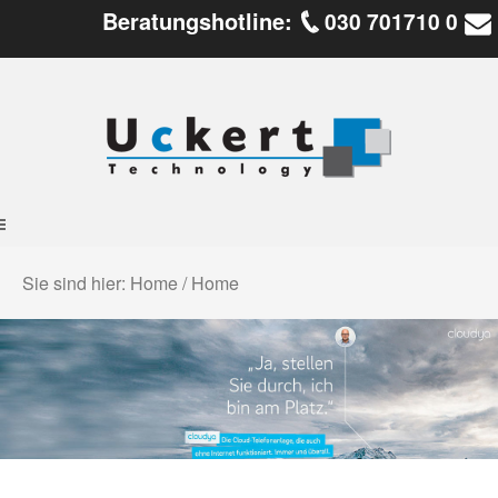
Beratungshotline:
030 701710 0
Sie sind hier: Home / Home